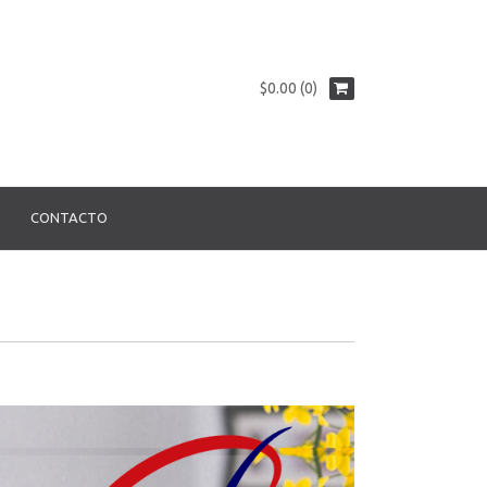
$0.00 (0)
CONTACTO