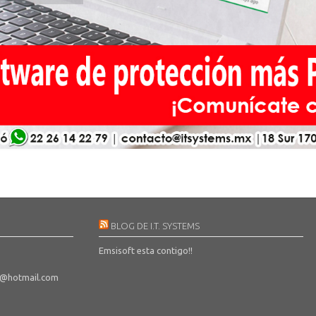
BLOG DE I.T. SYSTEMS
Emsisoft esta contigo!!
s@hotmail.com