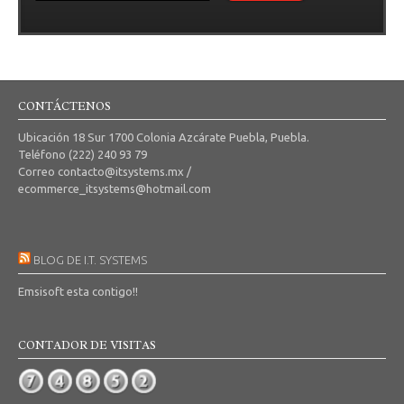
CONTÁCTENOS
Ubicación 18 Sur 1700 Colonia Azcárate Puebla, Puebla.
Teléfono (222) 240 93 79
Correo contacto@itsystems.mx /
ecommerce_itsystems@hotmail.com
BLOG DE I.T. SYSTEMS
Emsisoft esta contigo!!
CONTADOR DE VISITAS