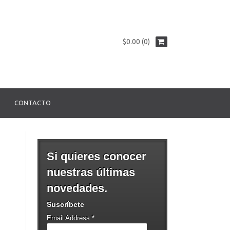
$0.00 (0)
CONTACTO
Si quieres conocer
nuestras últimas
novedades.
Suscríbete
Email Address
*