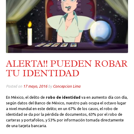
ALERTA!! PUEDEN ROBAR
TU IDENTIDAD
Posted on
17 mayo, 2016
by
Concepcion Lima
En México, el delito de
robo de identidad
va en aumento día con día,
según datos del Banco de México, nuestro país ocupa el octavo lugar
a nivel mundial en este delito; en un 67% de los casos, el robo de
identidad se da por la pérdida de documentos, 63% por el robo de
carteras y portafolios, y 53% por información tomada directamente
de una tarjeta bancaria.