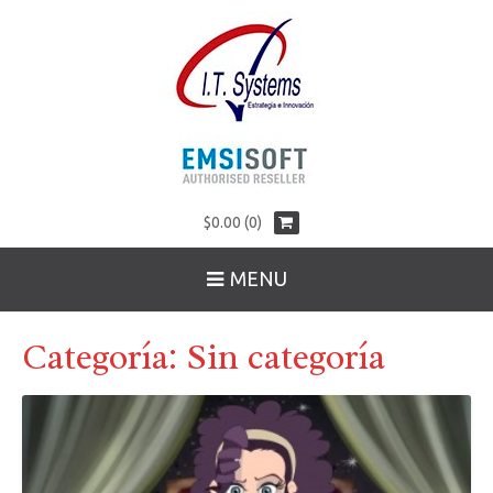
$0.00 (0)
MENU
Categoría:
Sin categoría