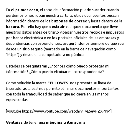
En
el primer caso
, el robo de información puede suceder cuando
perdemos o nos roban nuestra cartera, otros delincuentes buscan
información dentro de los
buzones de correo
y hasta dentro de la
basura
. Por ello hay que
destruir
cualquier documento que lleve
nuestros datos antes de tirarlo y pagar nuestros recibos e impuestos
por banca electrónica o en los portales oficiales de las empresas y
dependencias correspondientes, asegurándonos siempre de que sea
desde un sitio seguro (marcado en la barra de navegación como
“https”) y desde una computadora no pública.
Ustedes se preguntaran ¿Entonces cómo puedo proteger mi
información? ¿Cómo puedo eliminar mi correspondencia?
Como solución la marca
FELLOWES
nos presenta su línea de
trituradoras la cual nos permite eliminar documentos importantes,
con toda la tranquilidad de saber que no caerá en las manos
equivocadas
[youtube https://www.youtube.com/watch?v=yE5eyHZXPKM]
Ventajas
de tener una
máquina trituradora: