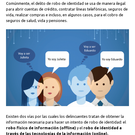
Comúnmente, el delito de robo de identidad se usa de manera ilegal
para abrir cuentas de crédito, contratar líneas telefónicas, seguros de
vida, realizar compras e incluso, en algunos casos, para el cobro de
seguros de salud, vida y pensiones.
Existen dos vías por las cuales los delincuentes tratan de obtener la
información necesaria para hacer un intento de robo de identidad: el
robo físico de información (offline)
y el
robo de identidad a
través de las tecnologías de la información (online).